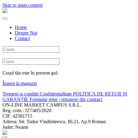
Skip to main content
Home
Despre Noi
Contact
Coșul tău este în prezent gol.
Înapoi la magazin
Termeni si conditii
Confidentialitate
POLITICA DE RETUR ȘI
GARANȚIE
Formular retur / retragere din contract
ON-LINE MARKET CAMPUS S.R.L.
Reg. com.: J27/405/2020
CIF: 42581715
Adresa: Str. Tudor Vladimirescu, Bl.21, Ap.9 Roman
Judet: Neamt